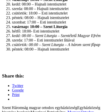
kedd: 08:00 – Hajnali istentisztelet
szerda: 08:00 – Hajnali istentisztelet
csütörtök: 18:00 – Esti istentisztelet
péntek: 08:00 – Hajnali istentisztelet
szombat: 17:00 – Esti istentisztelet
vasárnap: 10:00 – Szent Liturgia
hétfő: 18:00- Esti istentisztelet
kedd: 08:00 – Szent Liturgia – Szentéletű Magyar Efrém
szerda: 17:00 – Esti istentisztelet lítiával
csütörtök: 08:00 – Szent Liturgia – A három szent főpap
péntek: 08:00 – Hajnali istentisztelet
Share this:
Twitter
Google
Print
Szent Háromság magyar ortodox egyházközség
Egyházközség