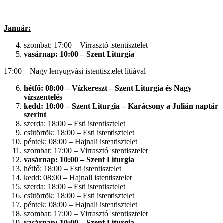
Január:
szombat: 17:00 – Virrasztó istentisztelet
vasárnap: 10:00 – Szent Liturgia
17:00 – Nagy lenyugvási istentisztelet lítiával
hétfő: 08:00 – Vízkereszt – Szent Liturgia és Nagy
vízszentelés
kedd: 10:00 – Szent Liturgia – Karácsony a Julián naptár
szerint
szerda: 18:00 – Esti istentisztelet
csütörtök: 18:00 – Esti istentisztelet
péntek: 08:00 – Hajnali istentisztelet
szombat: 17:00 – Virrasztó istentisztelet
vasárnap: 10:00 – Szent Liturgia
hétfő: 18:00 – Esti istentisztelet
kedd: 08:00 – Hajnali istentisztelet
szerda: 18:00 – Esti istentisztelet
csütörtök: 18:00 – Esti istentisztelet
péntek: 08:00 – Hajnali istentisztelet
szombat: 17:00 – Virrasztó istentisztelet
vasárnap: 10:00 – Szent Liturgia