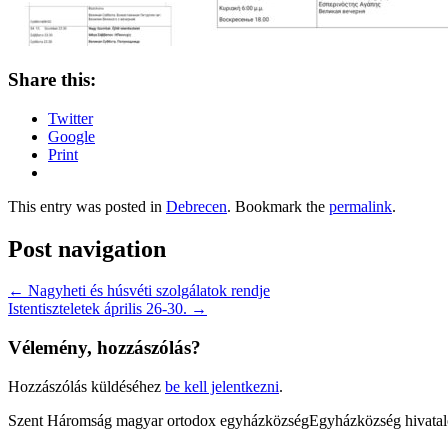
Share this:
Twitter
Google
Print
This entry was posted in
Debrecen
. Bookmark the
permalink
.
Post navigation
←
Nagyheti és húsvéti szolgálatok rendje
Istentiszteletek április 26-30.
→
Vélemény, hozzászólás?
Hozzászólás küldéséhez
be kell jelentkezni
.
Szent Háromság magyar ortodox egyházközség
Egyházközség hivatal