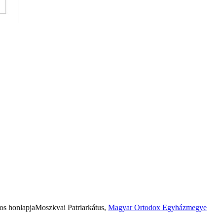
os honlapja
Moszkvai Patriarkátus,
Magyar Ortodox Egyházmegye