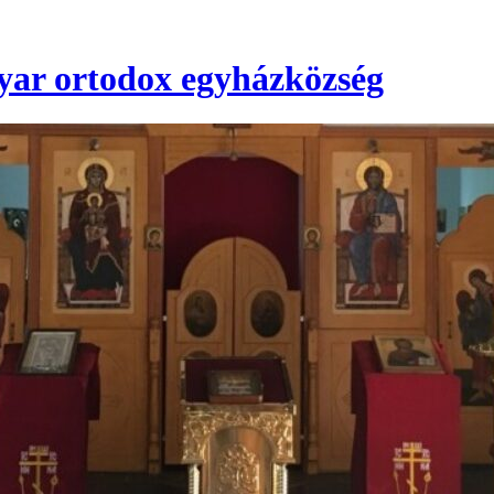
ar ortodox egyházközség