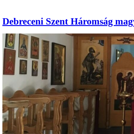
Debreceni Szent Háromság magy