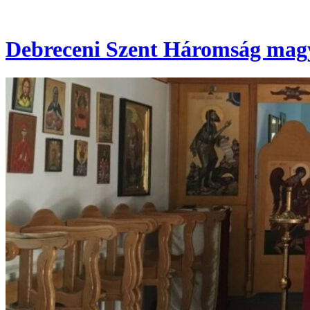
Debreceni Szent Háromság magy