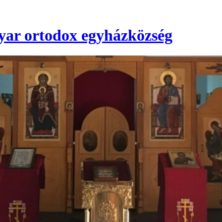
ar ortodox egyházközség